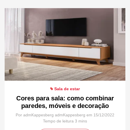
Sala de estar
Cores para sala: como combinar
paredes, móveis e decoração
Por admKappesberg admKappesberg em 15/12/2022