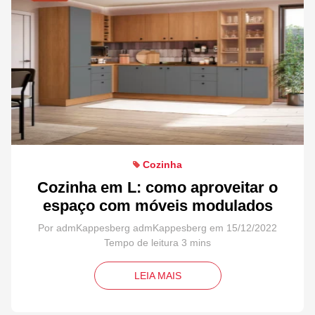
Cozinha
Cozinha em L: como aproveitar o
espaço com móveis modulados
Por admKappesberg admKappesberg em 15/12/2022
LEIA MAIS