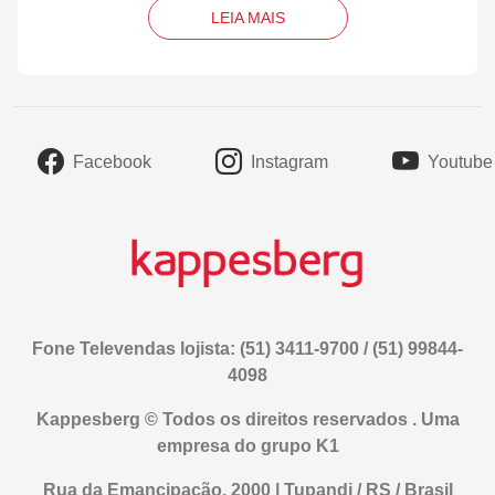
LEIA MAIS
Facebook
Instagram
Youtube
Fone Televendas lojista: (51) 3411-9700 / (51) 99844-
4098
Kappesberg © Todos os direitos reservados . Uma
empresa do grupo K1
Rua da Emancipação, 2000 | Tupandi / RS / Brasil