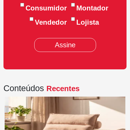
Consumidor
Montador
Vendedor
Lojista
Conteúdos
Recentes