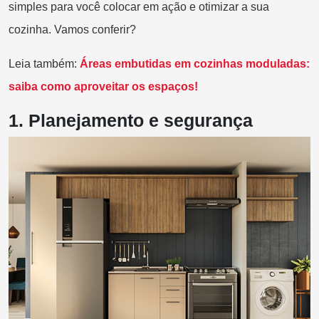
simples para você colocar em ação e otimizar a sua
cozinha. Vamos conferir?
Leia também:
Áreas embutidas em cozinhas moduladas:
saiba como aproveitar os espaços!
1.
Planejamento e segurança