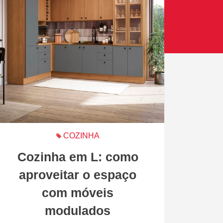
COZINHA
Cozinha em L: como
aproveitar o espaço
com móveis
modulados