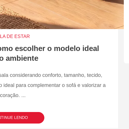
LA DE ESTAR
como escolher o modelo ideal
 o ambiente
sala considerando conforto, tamanho, tecido,
o ideal para complementar o sofá e valorizar a
coração.
...
TINUE LENDO