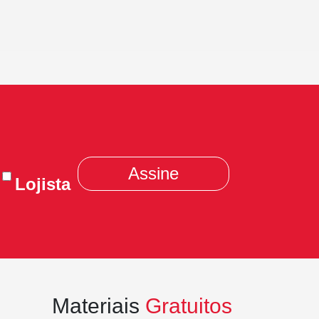
Lojista
Materiais
Gratuitos