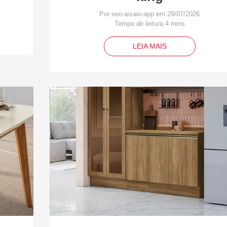
Por seo-aisaio-app em 29/07/2026
LEIA MAIS