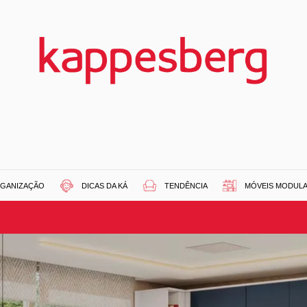
GANIZAÇÃO
DICAS DA KÁ
TENDÊNCIA
MÓVEIS MODUL