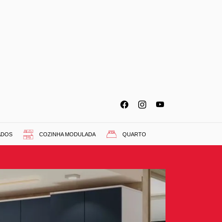
ADOS
COZINHA MODULADA
QUARTO