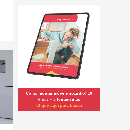
Como montar móveis sozinho: 10
dicas + 5 ferramentas
Clique aqui para baixar