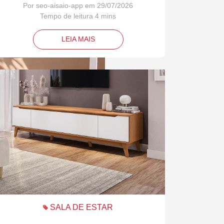
Por seo-aisaio-app em 29/07/2026
LEIA MAIS
SALA DE ESTAR