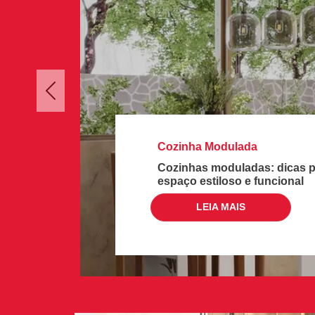
Previous
Cozinha Modulada
Cozinhas moduladas: dicas p
espaço estiloso e funcional
LEIA MAIS