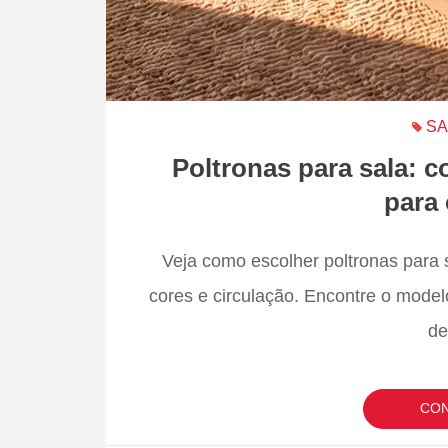
SA
Poltronas para sala: 
para
Veja como escolher poltronas para 
cores e circulação. Encontre o model
de
CON