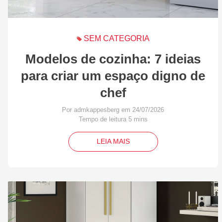
SEM CATEGORIA
Modelos de cozinha: 7 ideias
para criar um espaço digno de
chef
Por admkappesberg em 24/07/2026
LEIA MAIS