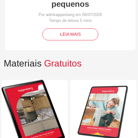
pequenos
Por admkappesberg em 06/07/2026
LEIA MAIS
Materiais
Gratuitos