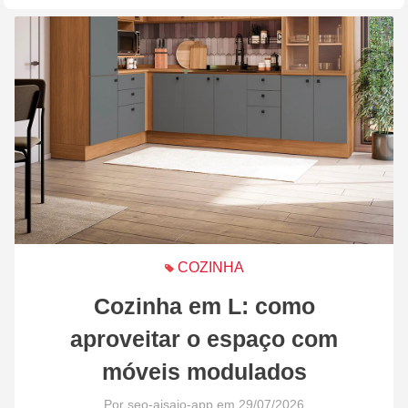
COZINHA
Cozinha em L: como
aproveitar o espaço com
móveis modulados
Por seo-aisaio-app em 29/07/2026