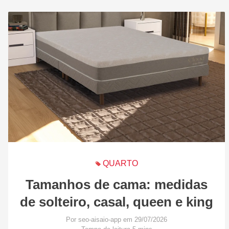
QUARTO
Tamanhos de cama: medidas
de solteiro, casal, queen e king
Por seo-aisaio-app em 29/07/2026