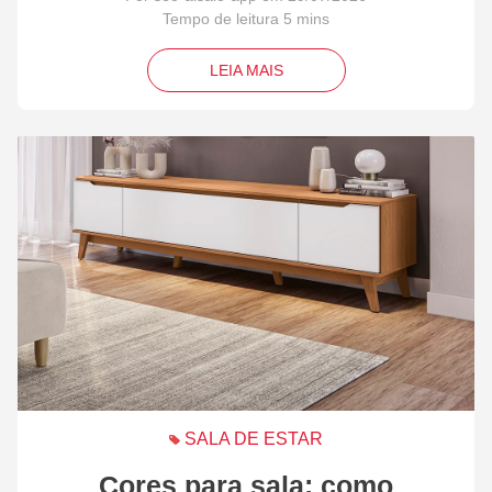
LEIA MAIS
SALA DE ESTAR
Cores para sala: como