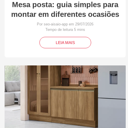
Mesa posta: guia simples para
montar em diferentes ocasiões
Por seo-aisaio-app em 29/07/2026
LEIA MAIS