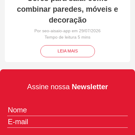
combinar paredes, móveis e
decoração
Por seo-aisaio-app em 29/07/2026
LEIA MAIS
Assine nossa
Newsletter