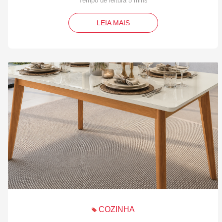
LEIA MAIS
COZINHA