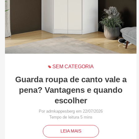
SEM CATEGORIA
Guarda roupa de canto vale a
pena? Vantagens e quando
escolher
Por admkappesberg em 22/07/2026
LEIA MAIS