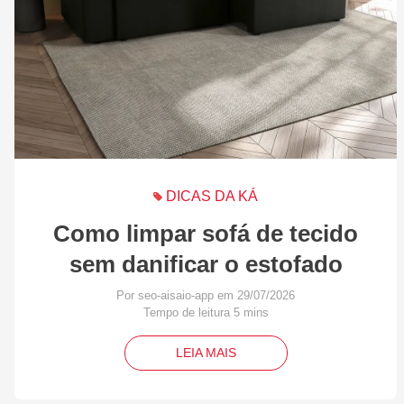
DICAS DA KÁ
Como limpar sofá de tecido
sem danificar o estofado
Por seo-aisaio-app em 29/07/2026
LEIA MAIS