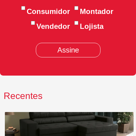
Consumidor
Montador
Vendedor
Lojista
Recentes