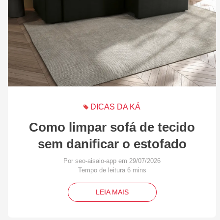
DICAS DA KÁ
Como limpar sofá de tecido
sem danificar o estofado
Por seo-aisaio-app em 29/07/2026
LEIA MAIS