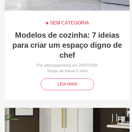
SEM CATEGORIA
Modelos de cozinha: 7 ideias
para criar um espaço digno de
chef
Por admkappesberg em 24/07/2026
LEIA MAIS