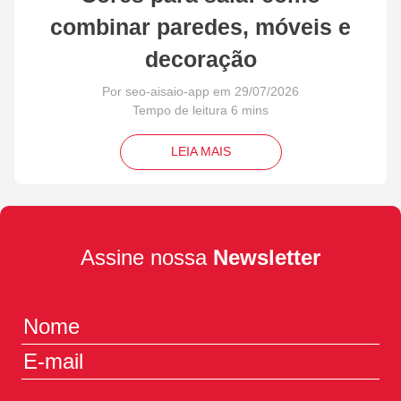
combinar paredes, móveis e
decoração
Por seo-aisaio-app em 29/07/2026
LEIA MAIS
Assine nossa
Newsletter