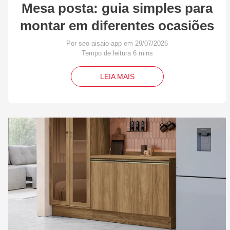
Mesa posta: guia simples para
montar em diferentes ocasiões
Por seo-aisaio-app em 29/07/2026
LEIA MAIS