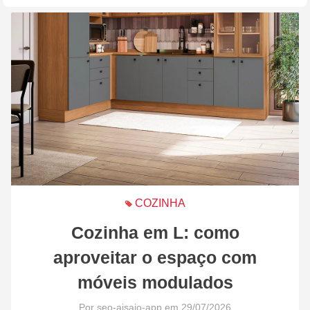
COZINHA
Cozinha em L: como
aproveitar o espaço com
móveis modulados
Por seo-aisaio-app em 29/07/2026