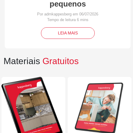
pequenos
Por admkappesberg em 06/07/2026
LEIA MAIS
Materiais
Gratuitos