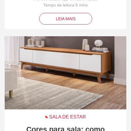
LEIA MAIS
SALA DE ESTAR
Cores para sala: como