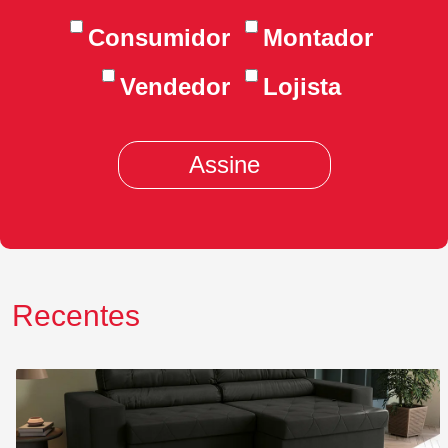
Consumidor
Montador
Vendedor
Lojista
Recentes