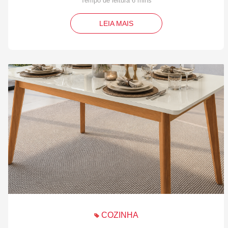
LEIA MAIS
COZINHA