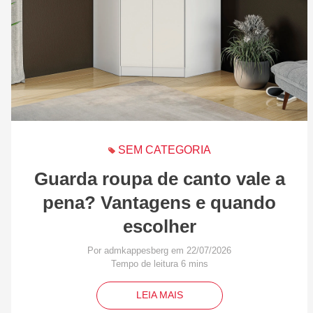
SEM CATEGORIA
Guarda roupa de canto vale a
pena? Vantagens e quando
escolher
Por admkappesberg em 22/07/2026
LEIA MAIS