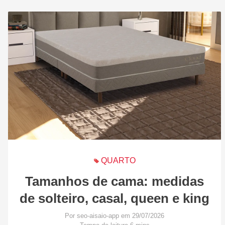
QUARTO
Tamanhos de cama: medidas
de solteiro, casal, queen e king
Por seo-aisaio-app em 29/07/2026