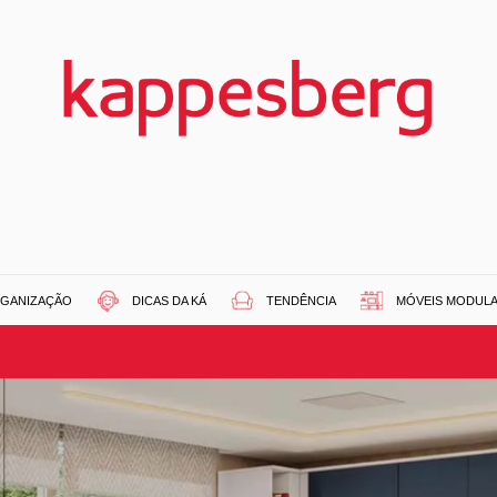
GANIZAÇÃO
DICAS DA KÁ
TENDÊNCIA
MÓVEIS MODUL