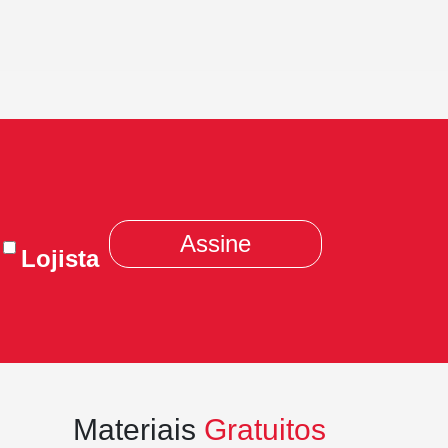
Lojista
Materiais
Gratuitos