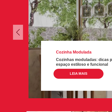
Previous
Cozinha Modulada
Cozinhas moduladas: dicas p
espaço estiloso e funcional
LEIA MAIS