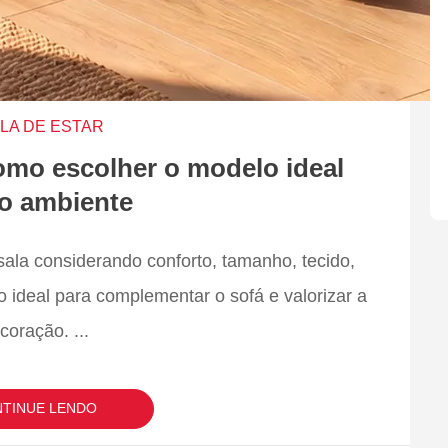
LA DE ESTAR
como escolher o modelo ideal
 o ambiente
sala considerando conforto, tamanho, tecido,
o ideal para complementar o sofá e valorizar a
coração.
...
TINUE LENDO