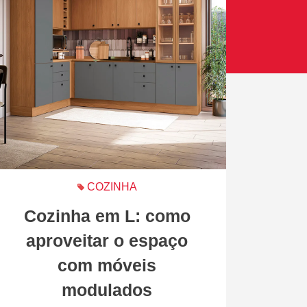
COZINHA
Cozinha em L: como
aproveitar o espaço
com móveis
modulados