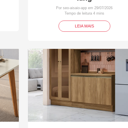
Por seo-aisaio-app em 29/07/2026
LEIA MAIS