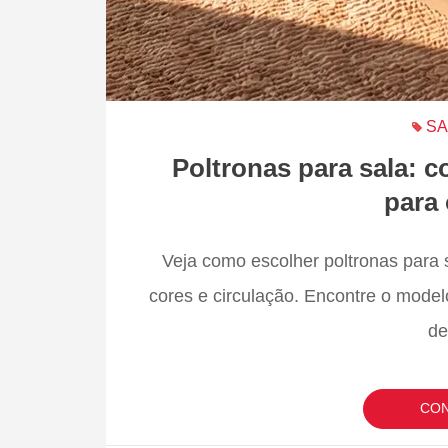
SA
Poltronas para sala: 
para
Veja como escolher poltronas para 
cores e circulação. Encontre o model
de
CON