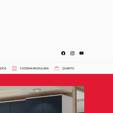
ADOS
COZINHA MODULADA
QUARTO