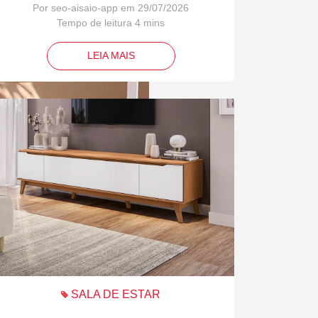
Por seo-aisaio-app em 29/07/2026
LEIA MAIS
SALA DE ESTAR