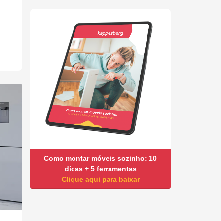
Como montar móveis sozinho: 10
dicas + 5 ferramentas
Clique aqui para baixar