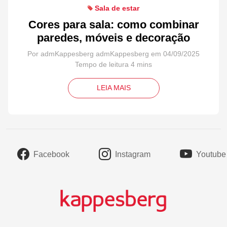
Sala de estar
Cores para sala: como combinar
paredes, móveis e decoração
Por admKappesberg admKappesberg em 04/09/2025
LEIA MAIS
Facebook
Instagram
Youtube