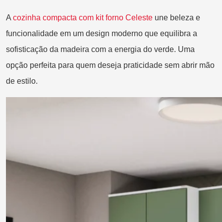
A
c
ozinha compacta com kit forno Celeste
une beleza e
funcionalidade em um design moderno que equilibra a
sofisticação da madeira com a energia do verde. Uma
opção perfeita para quem deseja praticidade sem abrir mão
de estilo.