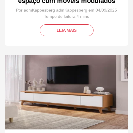
espaço com móveis modulados
Por admKappesberg admKappesberg em 04/09/2025
LEIA MAIS