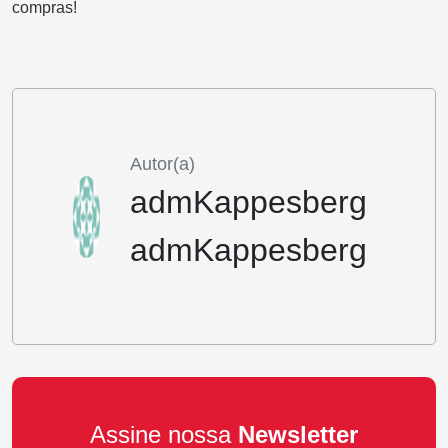
compras!
Autor(a)
admKappesberg
admKappesberg
Assine nossa
Newsletter