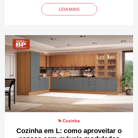
LEIA MAIS
Cozinha
Cozinha em L: como aproveitar o