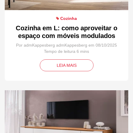
Cozinha
Cozinha em L: como aproveitar o
espaço com móveis modulados
Por admKappesberg admKappesberg em 08/10/2025
LEIA MAIS