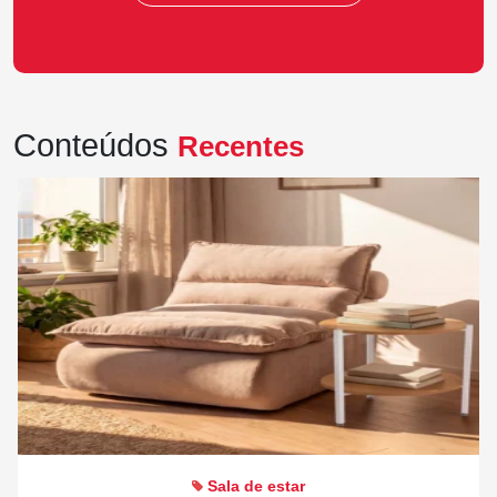
Conteúdos
Recentes
Sala de estar